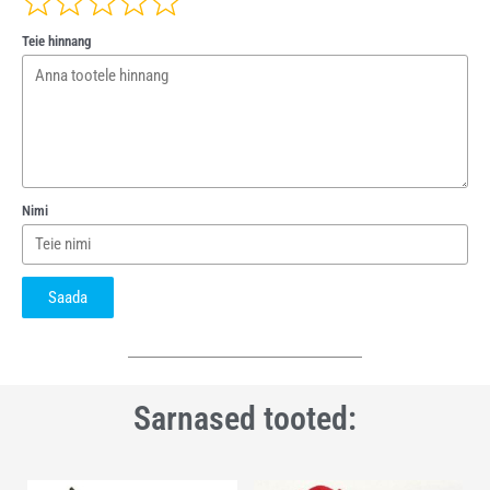
Teie hinnang
Nimi
Saada
Sarnased tooted: