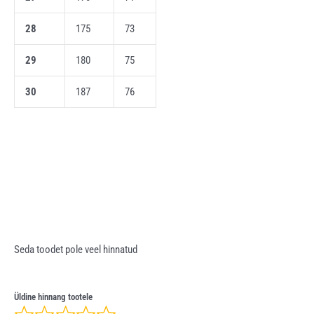
28
175
73
29
180
75
30
187
76
Seda toodet pole veel hinnatud
Üldine hinnang tootele