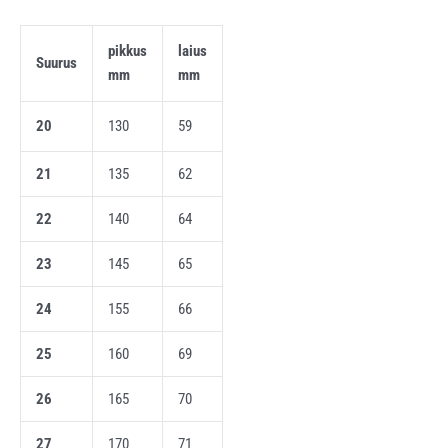
pikkus
laius
Suurus
mm
mm
20
130
59
21
135
62
22
140
64
23
145
65
24
155
66
25
160
69
26
165
70
27
170
71