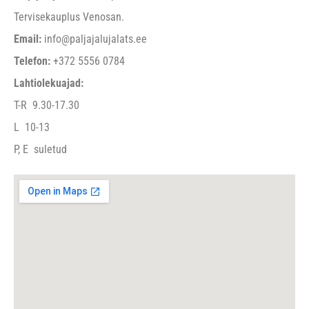
Tervisekauplus Venosan.
Email:
info@paljajalujalats.ee
Telefon:
+372 5556 0784
Lahtiolekuajad:
T-R 9.30-17.30
L 10-13
P, E suletud