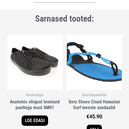
Sarnased tooted:
Sellel
tootel
on
mitu
varianti.
Valikuid
saab
teha
tootelehel.
Kevad/sügis
Suvi/sisejalanõud
Anatomic võrgust tennised
Xero Shoes Cloud Hawaiian
paeltega must AM01
Surf meeste sandaalid
€
45.90
LOE EDASI