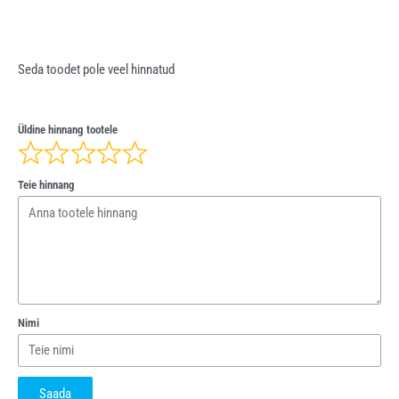
Seda toodet pole veel hinnatud
Üldine hinnang tootele
Teie hinnang
Nimi
Saada