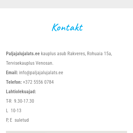
Kontakt
Paljajalujalats.ee
kauplus asub Rakveres, Rohuaia 15a,
Tervisekauplus Venosan.
Email:
info@paljajalujalats.ee
Telefon:
+372 5556 0784
Lahtiolekuajad:
T-R 9.30-17.30
L 10-13
P, E suletud