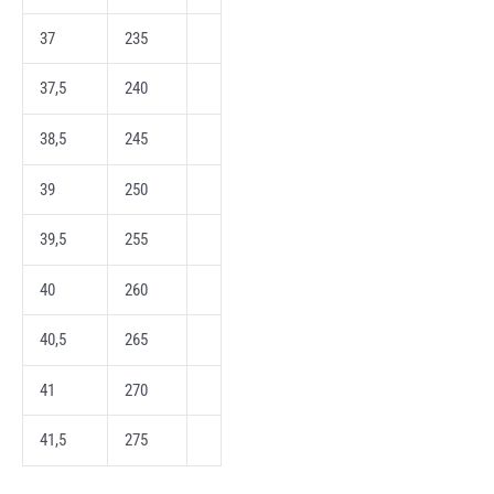
37
235
37,5
240
38,5
245
39
250
39,5
255
40
260
40,5
265
41
270
41,5
275